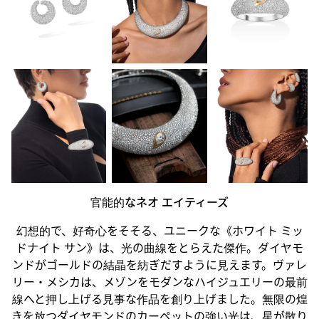
官能的なネオ エイティーズ
幻想的で、好奇心をそそる、ユニークな《ホワイト ミッ
ドナイト サン》は、光の曲線をとらえた傑作。ダイヤモ
ンドがゴールドの結晶を紡ぎだすように見えます。ヴァレ
リー・メシカは、メゾンをモダンなハイジュエリーの最前
線へと押し上げる見事な作品を創り上げました。無限の煌
きを放つダイヤモンドのカーペットの強い光は、星が散り