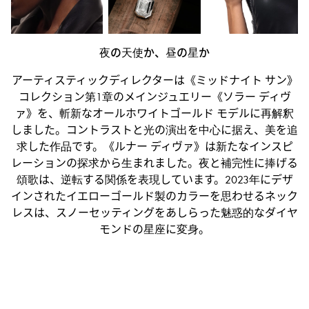
夜の天使か、昼の星か
アーティスティックディレクターは《ミッドナイト サン》
コレクション第1章のメインジュエリー《ソラー ディヴ
ァ》を、斬新なオールホワイトゴールド モデルに再解釈
しました。コントラストと光の演出を中心に据え、美を追
求した作品です。《ルナー ディヴァ》は新たなインスピ
レーションの探求から生まれました。夜と補完性に捧げる
頌歌は、逆転する関係を表現しています。2023年にデザ
インされたイエローゴールド製のカラーを思わせるネック
レスは、スノーセッティングをあしらった魅惑的なダイヤ
モンドの星座に変身。