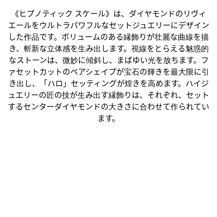
《ヒプノティック スケール》は、ダイヤモンドのリヴィ
エールをウルトラパワフルなセットジュエリーにデザイン
した作品です。ボリュームのある縁飾りが壮麗な曲線を描
き、斬新な立体感を生み出します。視線をとらえる魅惑的
なストーンは、微妙に傾斜し、まばゆい光を放ちます。フ
ァセットカットのペアシェイプが宝石の輝きを最大限に引
き出し、「ハロ」セッティングが煌きを高めます。ハイジ
ュエリーの匠の技が生み出す縁飾りは、それぞれ、セット
するセンターダイヤモンドの大きさに合わせて作られてい
ます。