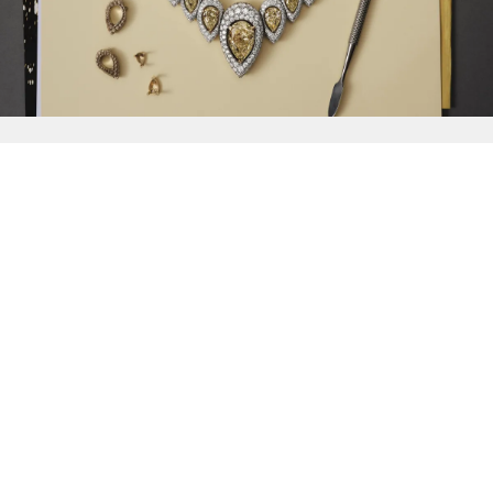
{{
Discover
}}