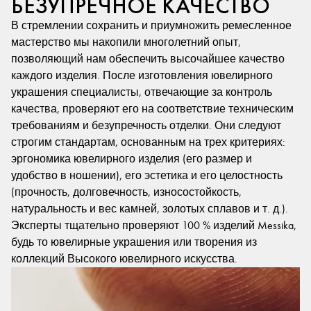
БЕЗУПРЕЧНОЕ КАЧЕСТВО
В стремлении сохранить и приумножить ремесленное
мастерство мы накопили многолетний опыт,
позволяющий нам обеспечить высочайшее качество
каждого изделия. После изготовления ювелирного
украшения специалисты, отвечающие за контроль
качества, проверяют его на соответствие техническим
требованиям и безупречность отделки. Они следуют
строгим стандартам, основанным на трех критериях:
эргономика ювелирного изделия (его размер и
удобство в ношении), его эстетика и его целостность
(прочность, долговечность, износостойкость,
натуральность и вес камней, золотых сплавов и т. д.).
Эксперты тщательно проверяют 100 % изделий Messika,
будь то ювелирные украшения или творения из
коллекций Высокого ювелирного искусства.