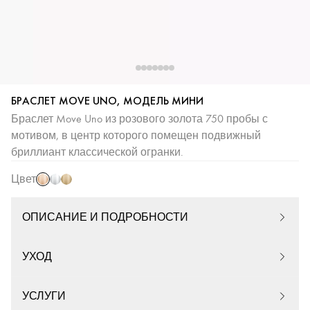
БРАСЛЕТ MOVE UNO, МОДЕЛЬ МИНИ
Браслет Move Uno из розового золота 750 пробы с
мотивом, в центр которого помещен подвижный
Розовое
Белое
Желтое
бриллиант классической огранки.
золото
золото
золото
Цвет
ОПИСАНИЕ И ПОДРОБНОСТИ
УХОД
УСЛУГИ