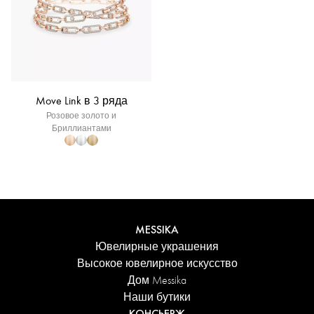
Move Link в 3 ряда
Розовое золото и
Бриллиантами
MESSIKA
Ювелирные украшения
Высокое ювелирное искусство
Дом Messika
Наши бутики
КОНСЬЕРЖ