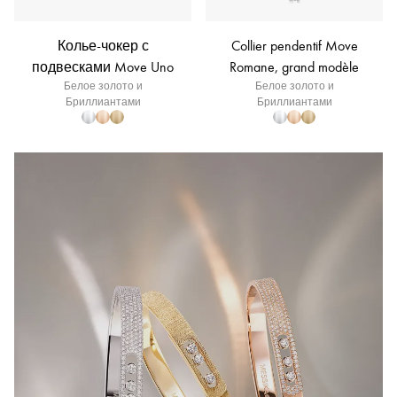
Колье-чокер с
Collier pendentif Move
подвесками Move Uno
Romane, grand modèle
Белое золото и
Белое золото и
Бриллиантами
Бриллиантами