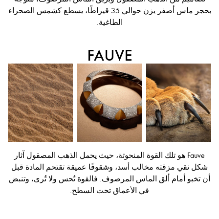
بحجر ماس أصفر يزن حوالي 35 قيراطًا، يسطع كشمس الصحراء
الطاغية.
FAUVE
Fauve هو تلك القوة المنحوتة، حيث يحمل الذهب المصقول آثار
شكل نقي مزقته مخالب أسد، وشقوقًا عميقة تقتحم المادة قبل
أن تخبو أمام ألق الماس المرصوف. فالقوة تُحس ولا تُرى، وتنبض
في الأعماق تحت السطح.