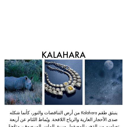
KALAHARA
ينبثق طقم Kalahara من أرض التناقضات والنور، كأنما شكله
صدى الأحجار العارية والرياح اللافحة. ويُماط اللثام عن أربعة
تصاميم من الذهب المصقول وبريق الماس المرصوف، متوَّجةً