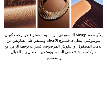
يعبّر طقم Mirage المستوحى من نسيم الصحراء عن زحف كثبان
سوسوفلي البطيء، فتتموَّج الأحجام وتستقر على تضاريس من
الذهب المصقول أو النقوش المرصوفة، كسراب توقف الزمن مع
حركته، حيث تتلاشى الحدود ويستكين الجمال بين الخيال
والتصميم.