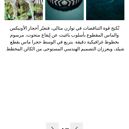
تُكبح قوة التناقضات في توازن مثالي، فتعبّر أحجار الأونيكس
والماس المقطوع بأسلوب باغيت عن إيقاع منحوت، مرسوم
بخطوط غرافيكية دقيقة. يتربع في الوسط حجرا ماس بقطع
شيلد، ويعززان التصميم الهندسي المستوحى من الكائن المخطط.