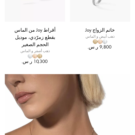
خاتم الزواج Joy
أقراط Joy من الماس
ذهب أبيض و الماس
بقطع زمرّدي، موديل
الحجم الصغير
ذهب أصفر و الماس