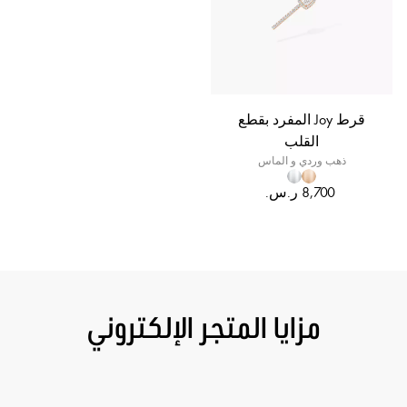
قرط Joy المفرد بقطع
القلب
ذهب وردي و الماس
مزايا المتجر الإلكتروني