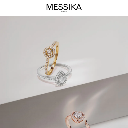
مجموعة
Joy:
مجوهرات
فاخرة
|
Messika