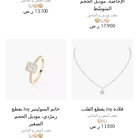
الإجاصة، موديل الحجم
ذهب أصفر و الماس
المتوسّط
ذهب وردي و الماس
قلادة Joy بقطع القلب
خاتم السوليتير Joy بقطع
ذهب أبيض و الماس
زمرّدي، موديل الحجم
الصغير
ذهب أصفر و الماس