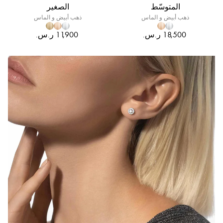
المتوسّط
الصغير
ذهب أبيض و الماس
ذهب أبيض و الماس