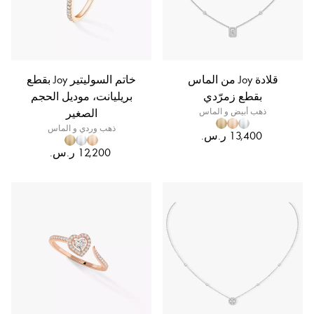
قلادة Joy من الماس
خاتم السوليتير Joy بقطع
بقطع زمرّدي
بريليانت، موديل الحجم
ذهب أبيض و الماس
الصغير
ذهب وردي و الماس