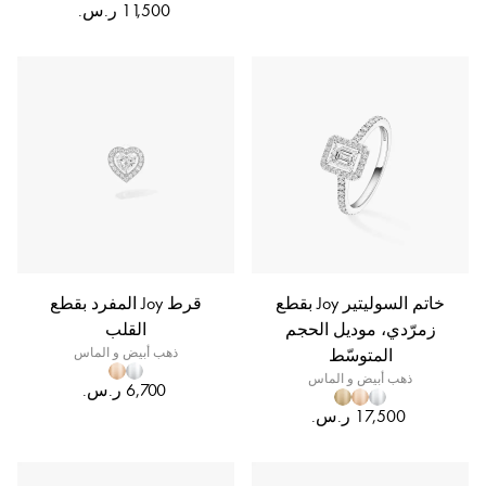
خاتم السوليتير Joy بقطع
قرط Joy المفرد بقطع
زمرّدي، موديل الحجم
القلب
المتوسّط
ذهب أبيض و الماس
ذهب أبيض و الماس