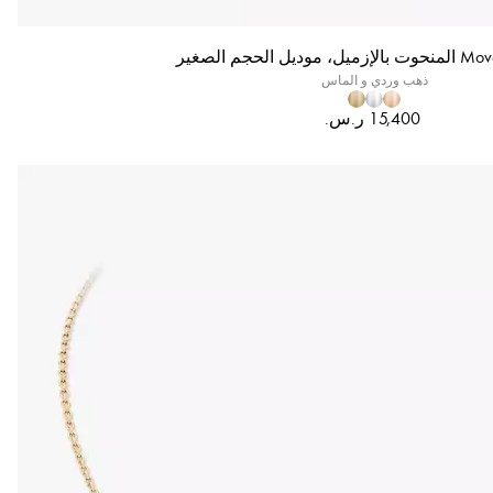
ذهب وردي و الماس