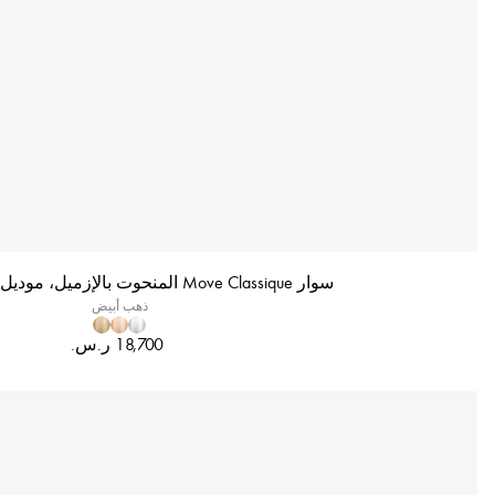
سوار Move Classique المنحوت بالإزميل، موديل الحجم الكبير
ذهب أبيض