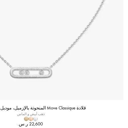
قلادة Move Classique المنحوتة بالإزميل، موديل الحجم الكبير
ذهب أبيض و الماس