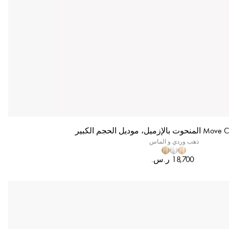
ذهب وردي و الماس