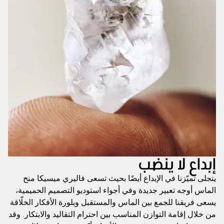
إبداع لا ينضب
يتجلى تميّزنا في الإبداع أيضًا بحيث تسعى فاليري ميسيكا منح
الماس أوجه تعبير جديدة وفي أجواء استوديو التصميم الحميمية،
يسعى فريقنا للجمع بين الماس والمستقبل وبلورة الأفكار الخلّاقة
من خلال إقامة التوازن المناسب بين احترام التقاليد والابتكار. وقد