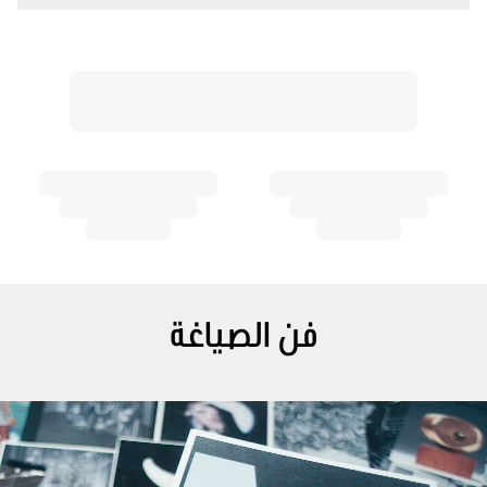
فن الصياغة