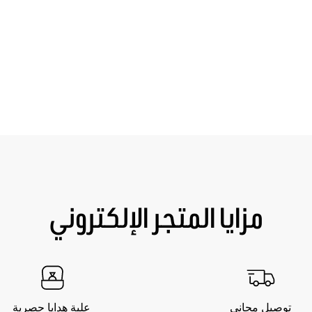
مزايا المتجر الإلكتروني
توصيل مجاني
علبة هدايا حصرية