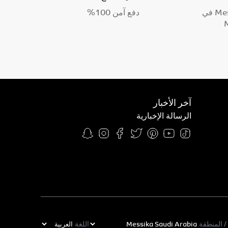
يتعزز جمال طلبيتكم من Messika في
دفع آمن 100%
آخر الأخبار
الرسالة الإخبارية
 / المنطقة
اللغة