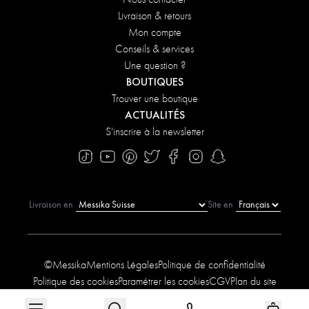
Livraison & retours
Mon compte
Conseils & services
Une question ?
BOUTIQUES
Trouver une boutique
ACTUALITÉS
S'inscrire à la newsletter
Livraison en
Site en
©Messika
Mentions Légales
Politique de confidentialité
Politique des cookies
Paramétrer les cookies
CGV
Plan du site
Déclaration d'accessibilité
Conditions des offres