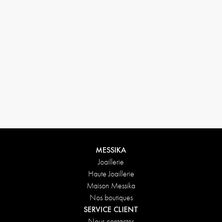
MESSIKA
Joaillerie
Haute Joaillerie
Maison Messika
Nos boutiques
SERVICE CLIENT
Nous contacter