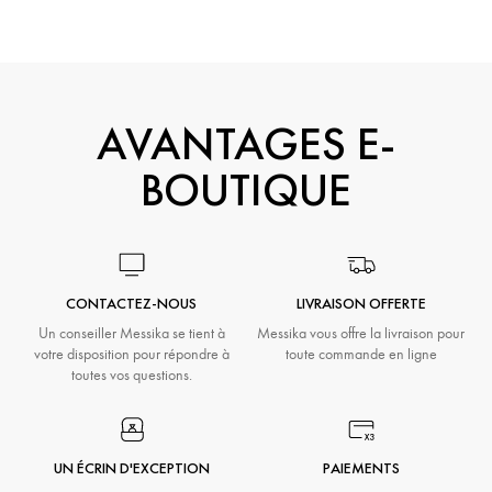
AVANTAGES E-
BOUTIQUE
CONTACTEZ-NOUS
LIVRAISON OFFERTE
Un conseiller Messika se tient à
Messika vous offre la livraison pour
votre disposition pour répondre à
toute commande en ligne
toutes vos questions.
UN ÉCRIN D'EXCEPTION
PAIEMENTS