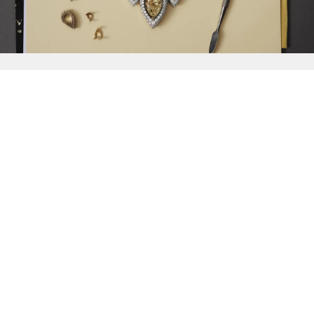
{{
Discover
}}