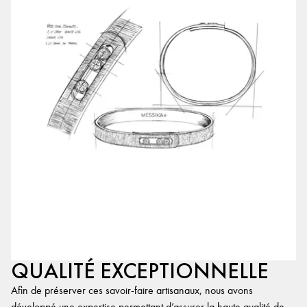
QUALITÉ EXCEPTIONNELLE
Afin de préserver ces savoir-faire artisanaux, nous avons
développé une expertise permettant d’assurer la haute qualité de