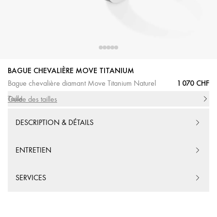
BAGUE CHEVALIÈRE MOVE TITANIUM
1 070 CHF
Bague chevalière diamant Move Titanium Naturel
Taille
Guide des tailles
DESCRIPTION & DÉTAILS
ENTRETIEN
SERVICES