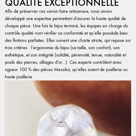
QUALITÉ EXCEPTIONNELLE
Afin de préserver ces savoir-faire artisanaux, nous avons
développé une expertise permettant d’assurer la haute qualité de
chaque pièce. Une fois le bijou terminé, les équipes en charge du
contrôle qualité vont vérifier sa conformité et qu’elle possède bien
des finitions parfaites. Elles suivent une charte stricte, qui repose sur
trois critères : l’ergonomie du bijou (sa taille, son confort), son
esthétique, et son intégrité (solidité, pérennité, tenue, naturalité et
poids des pierres, alliages d’or…). Ces experts contrôlent avec
rigueur 100 % des pièces Messika, qu’elles soient de joaillerie ou
haute joaillerie.