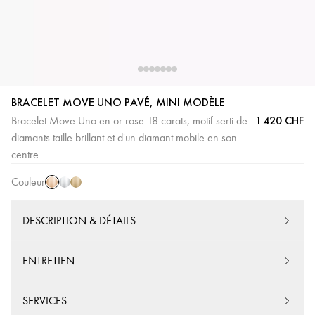
BRACELET MOVE UNO PAVÉ, MINI MODÈLE
1 420 CHF
Bracelet Move Uno en or rose 18 carats, motif serti de
diamants taille brillant et d'un diamant mobile en son
Or
Or
Or
centre.
Rose
Blanc
Jaune
Couleur
DESCRIPTION & DÉTAILS
ENTRETIEN
SERVICES