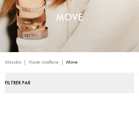
MOVE
Messika
|
Haute-Joaillerie
|
Move
FILTRER PAR