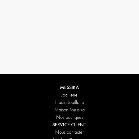
MESSIKA
Joaillerie
Haute Joaillerie
Maison Messika
Nos boutiques
SERVICE CLIENT
Nous contacter