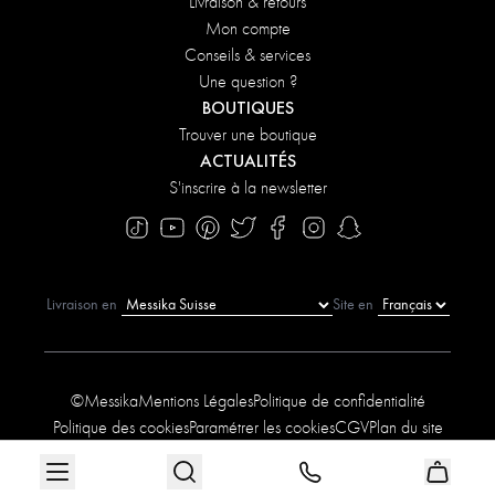
Livraison & retours
Mon compte
Conseils & services
Une question ?
BOUTIQUES
Trouver une boutique
ACTUALITÉS
S'inscrire à la newsletter
Livraison en
Site en
©Messika
Mentions Légales
Politique de confidentialité
Politique des cookies
Paramétrer les cookies
CGV
Plan du site
Déclaration d'accessibilité
Conditions des offres