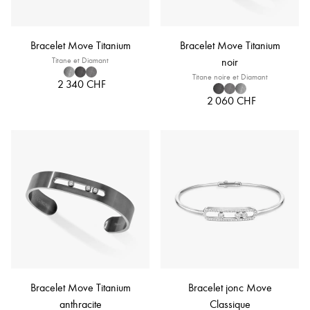
Bracelet Move Titanium
Bracelet Move Titanium
Titane et Diamant
noir
Titane noire et Diamant
2 340 CHF
2 060 CHF
Bracelet Move Titanium
Bracelet jonc Move
anthracite
Classique