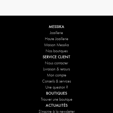
MESSIKA
Joaillerie
Haute Joaillerie
Maison Messika
Nos boutiques
SERVICE CLIENT
Nous contacter
Livraison & retours
Mon compte
Conseils & services
Une question ?
BOUTIQUES
Trouver une boutique
ACTUALITÉS
S'inscrire à la newsletter