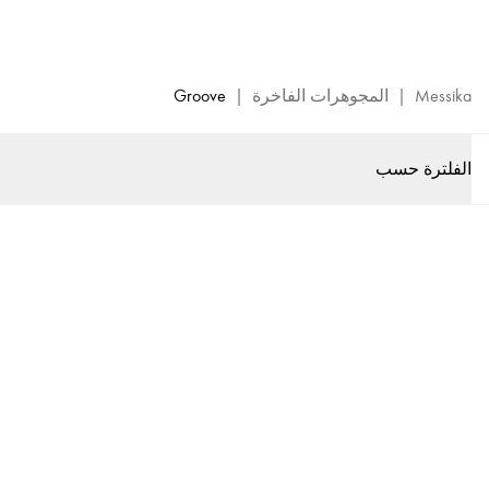
مجموعة
Groove
من
المجوهرات
Messika
|
المجوهرات الفاخرة
|
Groove
الراقية
-
الفلترة حسب
مجوهرات
ميسيكا
الفاخرة