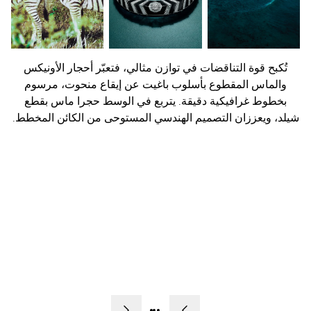
تُكبح قوة التناقضات في توازن مثالي، فتعبّر أحجار الأونيكس
والماس المقطوع بأسلوب باغيت عن إيقاع منحوت، مرسوم
بخطوط غرافيكية دقيقة. يتربع في الوسط حجرا ماس بقطع
شيلد، ويعززان التصميم الهندسي المستوحى من الكائن المخطط.