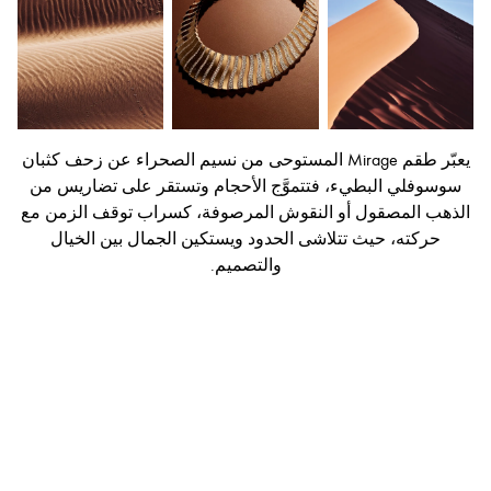
يعبّر طقم Mirage المستوحى من نسيم الصحراء عن زحف كثبان
سوسوفلي البطيء، فتتموَّج الأحجام وتستقر على تضاريس من
الذهب المصقول أو النقوش المرصوفة، كسراب توقف الزمن مع
حركته، حيث تتلاشى الحدود ويستكين الجمال بين الخيال
والتصميم.