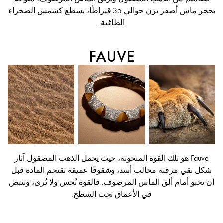
بحجر ماس أصفر يزن حوالي 35 قيراطًا، يسطع كشمس الصحراء
الطاغية.
FAUVE
Fauve هو تلك القوة المنحوتة، حيث يحمل الذهب المصقول آثار
شكل نقي مزقته مخالب أسد، وشقوقًا عميقة تقتحم المادة قبل
أن تخبو أمام ألق الماس المرصوف. فالقوة تُحس ولا تُرى، وتنبض
في الأعماق تحت السطح.