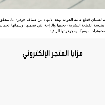
زمة لضمان قطع عالية الجودة. وبعد الانتهاء من صياغة جوهرة ما، تتحقّ
ير: هندسة القطعة البشرية (حجمها والراحة التي تضمنها) وسماتها الجمالي
مجوهرات ميسيكا ومجوهراتها الراقية.
مزايا المتجر الإلكتروني