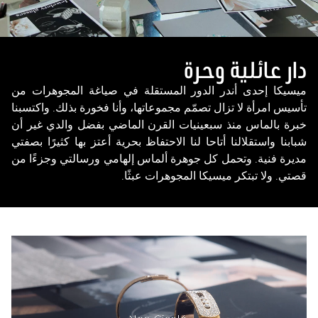
دار عائلية وحرة
ميسيكا إحدى أندر الدور المستقلة في صياغة المجوهرات من
تأسيس امرأة لا تزال تصمّم مجموعاتها، وأنا فخورة بذلك. واكتسبنا
خبرة بالماس منذ سبعينيات القرن الماضي بفضل والدي غير أن
شبابنا واستقلالنا أتاحا لنا الاحتفاظ بحرية أعتز بها كثيرًا بصفتي
مديرة فنية. وتحمل كل جوهرة ألماس إلهامي ورسالتي وجزءًا من
قصتي. ولا تبتكر ميسيكا المجوهرات عبثًا.