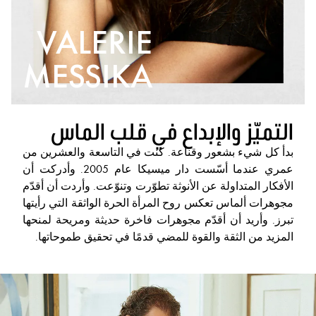
فاخرة،
VALERIE
مجوهرات
ألماس
MESSIKA
التميّز والإبداع في قلب الماس
بدأ كل شيء بشعور وقناعة. كنت في التاسعة والعشرين من
عمري عندما أسّست دار ميسيكا عام 2005. وأدركت أن
الأفكار المتداولة عن الأنوثة تطوّرت وتنوّعت. وأردت أن أقدّم
مجوهرات ألماس تعكس روح المرأة الحرة الواثقة التي رأيتها
تبرز. وأريد أن أقدّم مجوهرات فاخرة حديثة ومريحة لمنحها
المزيد من الثقة والقوة للمضي قدمًا في تحقيق طموحاتها.