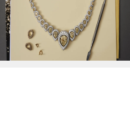
{{
Discover
}}