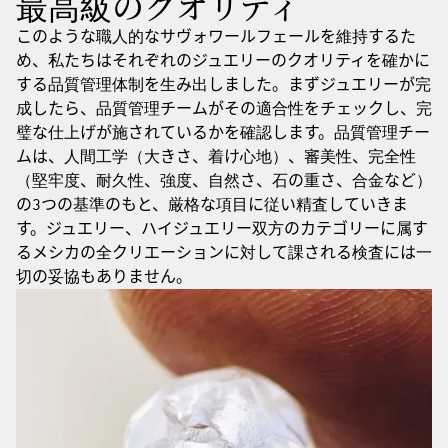
最高級のクオリティ
このような職人的なサヴォワールフェールを維持するた
め、私たちはそれぞれのジュエリーのクオリティを確かに
する品質管理体制を生み出しました。まずジュエリーが完
成したら、品質管理チームがその適合性をチェックし、完
璧な仕上げが施されているかを確認します。品質管理チー
ムは、人間工学（大きさ、着け心地）、審美性、完全性
（堅牢度、耐久性、強度、自然さ、石の重さ、合金など）
の3つの基準のもと、厳格な項目に従い精査していきま
す。ジュエリー、ハイジュエリー双方のカテゴリーに属す
るメシカの全クリエーションに対して課される検査には一
切の妥協もありません。