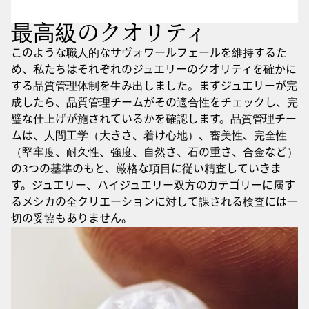
最高級のクオリティ
このような職人的なサヴォワールフェールを維持するた
め、私たちはそれぞれのジュエリーのクオリティを確かに
する品質管理体制を生み出しました。まずジュエリーが完
成したら、品質管理チームがその適合性をチェックし、完
璧な仕上げが施されているかを確認します。品質管理チー
ムは、人間工学（大きさ、着け心地）、審美性、完全性
（堅牢度、耐久性、強度、自然さ、石の重さ、合金など）
の3つの基準のもと、厳格な項目に従い精査していきま
す。ジュエリー、ハイジュエリー双方のカテゴリーに属す
るメシカの全クリエーションに対して課される検査には一
切の妥協もありません。