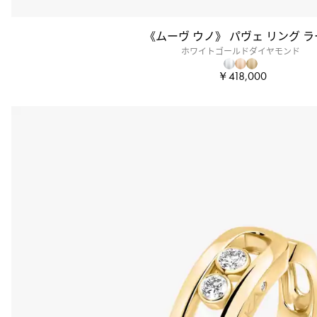
《ムーヴ ウノ》 パヴェ リング 
ホワイトゴールドダイヤモンド
￥418,000