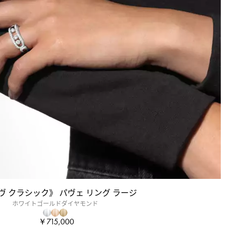
ヴ クラシック》 パヴェ リング ラージ
ホワイトゴールドダイヤモンド
￥715,000