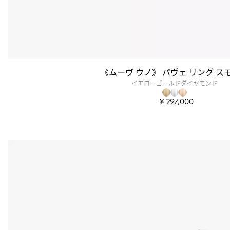
《ムーヴ ウノ》 パヴェ リング ス
イエローゴールドダイヤモンド
￥297,000