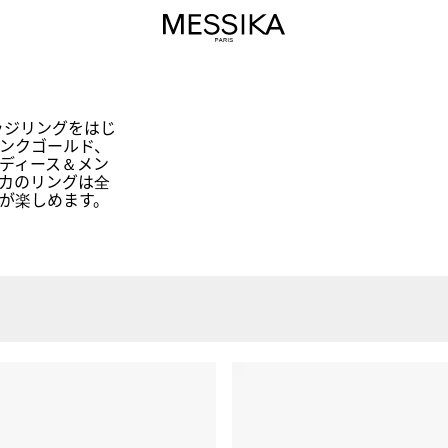
ッジリングをはじ
ンクゴールド、
ディース＆メン
カのリングは全
が楽しめます。