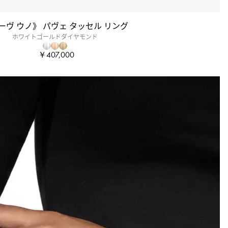
ーヴ ウノ》 パヴェ タッセル リング
ホワイトゴールドダイヤモンド
￥407,000