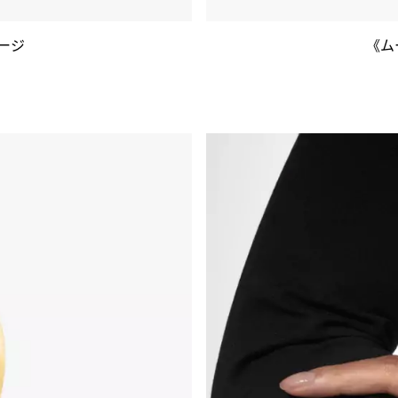
ラージ
《ム