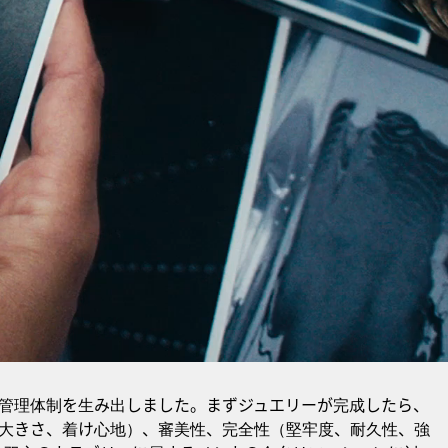
管理体制を生み出しました。まずジュエリーが完成したら、
大きさ、着け心地）、審美性、完全性（堅牢度、耐久性、強