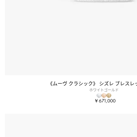
《ムーヴ クラシック》 シズレ ブレスレ
ホワイトゴールド
￥671,000