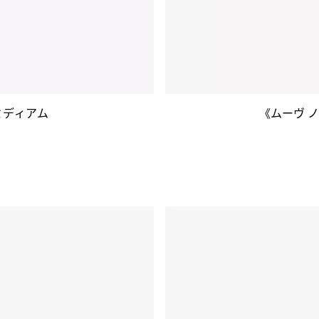
ミディアム
《ムーヴ 