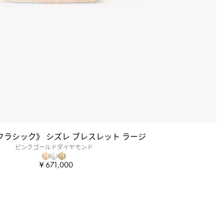
クラシック》 シズレ ブレスレット ラージ
ピンクゴールドダイヤモンド
￥671,000