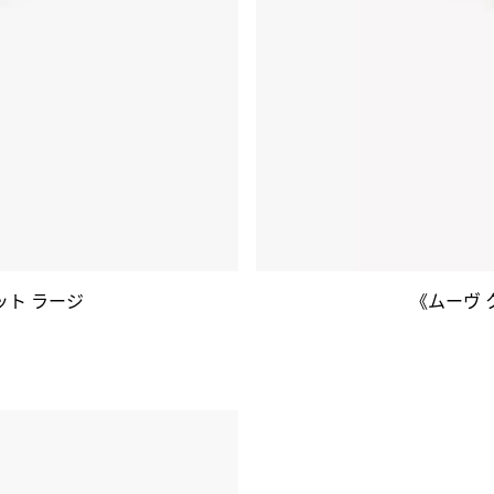
ット ラージ
《ムーヴ 