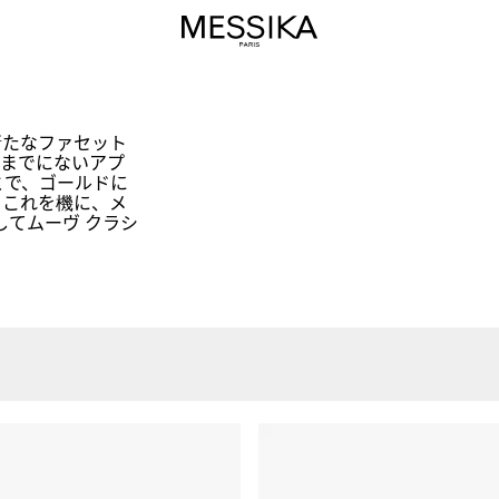
新たなファセット
までにないアプ
とで、ゴールドに
 これを機に、メ
してムーヴ クラシ