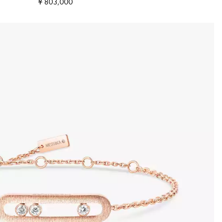
￥803,000