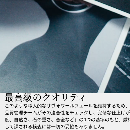
最高級のクオリティ
このような職人的なサヴォワールフェールを維持するため、
品質管理チームがその適合性をチェックし、完璧な仕上げが
度、自然さ、石の重さ、合金など）の3つの基準のもと、厳
して課される検査には一切の妥協もありません。