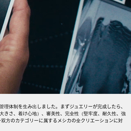
管理体制を生み出しました。まずジュエリーが完成したら、
大きさ、着け心地）、審美性、完全性（堅牢度、耐久性、強
ー双方のカテゴリーに属するメシカの全クリエーションに対