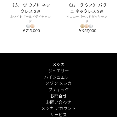
《ムーヴ ウノ》 ネッ
《ムーヴ ウノ》 パヴ
クレス 2連
ェ ネックレス 2連
ホワイトゴールドダイヤモン
イエローゴールドダイヤモン
ド
ド
￥715,000
￥957,000
メシカ
ジュエリー
ハイジュエリー
メゾン メシカ
ブティック
お問合せ
お問い合わせ
メシカ アカウント
サービス