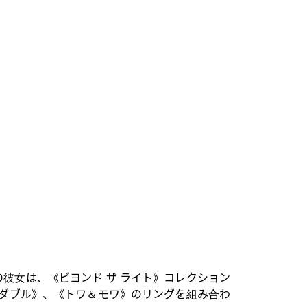
彼女は、《ビヨンド ザ ライト》コレクション
 ダブル》、《トワ＆モワ》のリングを組み合わ