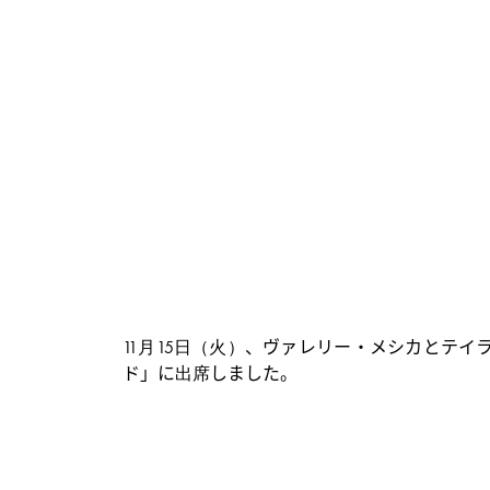
ン
ト
11月15日（火）、ヴァレリー・メシカとテイラー
ド」に出席しました。