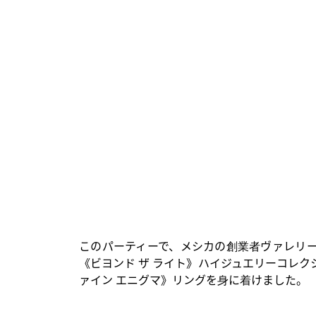
このパーティーで、メシカの創業者ヴァレリ
《ビヨンド ザ ライト》ハイジュエリーコレ
ァイン エニグマ》リングを身に着けました。