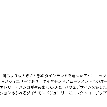
が、同じような大きさと形のダイヤモンドを連ねたアイコニッ
眩いジュエリーであり、ダイヤモンドとムーブメントへのオー
ヴァレリー・メシカが生み出したのは、パヴェデザインを施し
ションあふれるダイヤモンドジュエリーにエレクトロ・ポップ