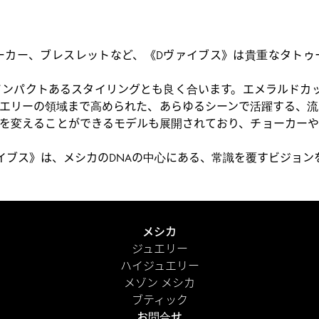
ーカー、ブレスレットなど、《Dヴァイブス》は貴重なタトゥ
ンパクトあるスタイリングとも良く合います。エメラルドカッ
エリーの領域まで高められた、あらゆるシーンで活躍する、流
を変えることができるモデルも展開されており、チョーカーや
イブス》は、メシカのDNAの中心にある、常識を覆すビジョン
メシカ
ジュエリー
ハイジュエリー
メゾン メシカ
ブティック
お問合せ