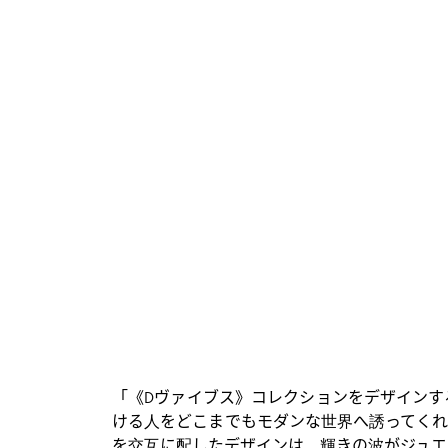
「《Dヴァイブス》コレクションをデザインす
ける人をどこまでもモダンな世界へ誘ってくれ
を交互に配したデザインは、輝きの波がジュエ