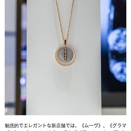
魅惑的でエレガントな新店舗では、《ムーヴ》、《グラマ