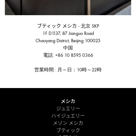
ブティック メシカ - 北京 SKP
1F D1137, 87 Jianguo Road
Chaoyang District, Beijing 100025
中国
電話: +86 10 8595 0366
営業時間 : 月～日：10時～22時
メシカ
ジュエリー
ハイジュエリー
メゾン メシカ
ブティック