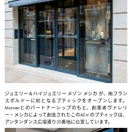
ト
ジュエリー＆ハイジュエリー メゾン メシカ が、南フラン
スボルドーに初となるブティックをオープンします。
Mornierとのパートナーシップのもと、創業者ヴァレリ
ー・メシカによって創造されたこの42㎡のブティックは、
アンタンダンス広場通り35番地に位置しています。