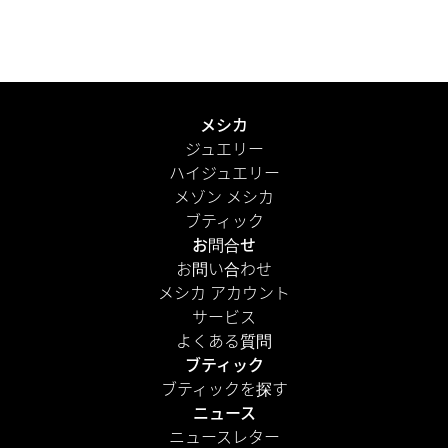
られ、メゾンのアイコニックなカラーのバッグとともにお
届けします。さらに、パーソナルメッセージを添えて、よ
り心のこもった演出を。
もっと見る
メシカ
ジュエリー
ハイジュエリー
メゾン メシカ
ブティック
お問合せ
お問い合わせ
メシカ アカウント
サービス
よくある質問
ブティック
ブティックを探す
ニュース
ニュースレター