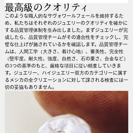
最高級のクオリティ
このような職人的なサヴォワールフェールを維持するた
め、私たちはそれぞれのジュエリーのクオリティを確かに
する品質管理体制を生み出しました。まずジュエリーが完
成したら、品質管理チームがその適合性をチェックし、完
璧な仕上げが施されているかを確認します。品質管理チー
ムは、人間工学（大きさ、着け心地）、審美性、完全性
（堅牢度、耐久性、強度、自然さ、石の重さ、合金など）
の3つの基準のもと、厳格な項目に従い精査していきま
す。ジュエリー、ハイジュエリー双方のカテゴリーに属す
るメシカの全クリエーションに対して課される検査には一
切の妥協もありません。