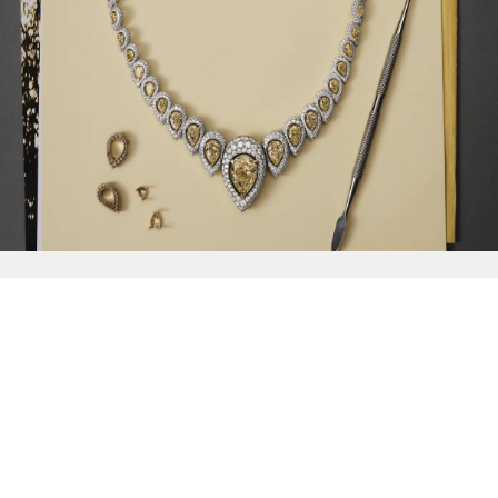
{{
Discover