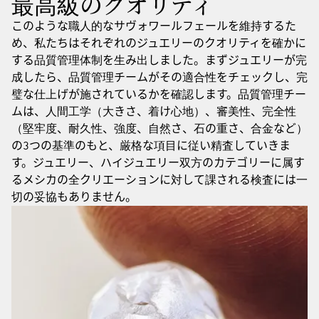
最高級のクオリティ
このような職人的なサヴォワールフェールを維持するた
め、私たちはそれぞれのジュエリーのクオリティを確かに
する品質管理体制を生み出しました。まずジュエリーが完
成したら、品質管理チームがその適合性をチェックし、完
璧な仕上げが施されているかを確認します。品質管理チー
ムは、人間工学（大きさ、着け心地）、審美性、完全性
（堅牢度、耐久性、強度、自然さ、石の重さ、合金など）
の3つの基準のもと、厳格な項目に従い精査していきま
す。ジュエリー、ハイジュエリー双方のカテゴリーに属す
るメシカの全クリエーションに対して課される検査には一
切の妥協もありません。