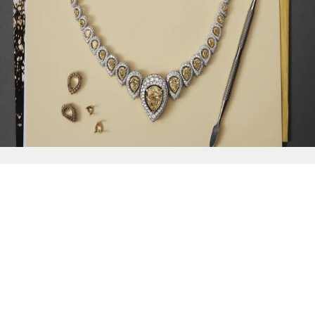
{{
Discover
}}