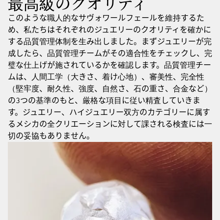
最高級のクオリティ
このような職人的なサヴォワールフェールを維持するた
め、私たちはそれぞれのジュエリーのクオリティを確かに
する品質管理体制を生み出しました。まずジュエリーが完
成したら、品質管理チームがその適合性をチェックし、完
璧な仕上げが施されているかを確認します。品質管理チー
ムは、人間工学（大きさ、着け心地）、審美性、完全性
（堅牢度、耐久性、強度、自然さ、石の重さ、合金など）
の3つの基準のもと、厳格な項目に従い精査していきま
す。ジュエリー、ハイジュエリー双方のカテゴリーに属す
るメシカの全クリエーションに対して課される検査には一
切の妥協もありません。