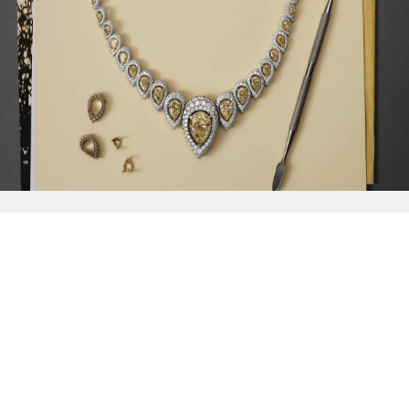
{{
Discover
}}