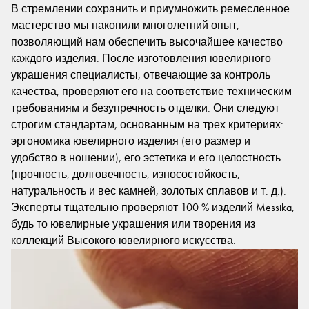
В стремлении сохранить и приумножить ремесленное
мастерство мы накопили многолетний опыт,
позволяющий нам обеспечить высочайшее качество
каждого изделия. После изготовления ювелирного
украшения специалисты, отвечающие за контроль
качества, проверяют его на соответствие техническим
требованиям и безупречность отделки. Они следуют
строгим стандартам, основанным на трех критериях:
эргономика ювелирного изделия (его размер и
удобство в ношении), его эстетика и его целостность
(прочность, долговечность, износостойкость,
натуральность и вес камней, золотых сплавов и т. д.).
Эксперты тщательно проверяют 100 % изделий Messika,
будь то ювелирные украшения или творения из
коллекций Высокого ювелирного искусства.