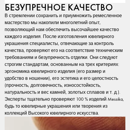
БЕЗУПРЕЧНОЕ КАЧЕСТВО
В стремлении сохранить и приумножить ремесленное
мастерство мы накопили многолетний опыт,
позволяющий нам обеспечить высочайшее качество
каждого изделия. После изготовления ювелирного
украшения специалисты, отвечающие за контроль
качества, проверяют его на соответствие техническим
требованиям и безупречность отделки. Они следуют
строгим стандартам, основанным на трех критериях:
эргономика ювелирного изделия (его размер и
удобство в ношении), его эстетика и его целостность
(прочность, долговечность, износостойкость,
натуральность и вес камней, золотых сплавов и т. д.).
Эксперты тщательно проверяют 100 % изделий Messika,
будь то ювелирные украшения или творения из
коллекций Высокого ювелирного искусства.