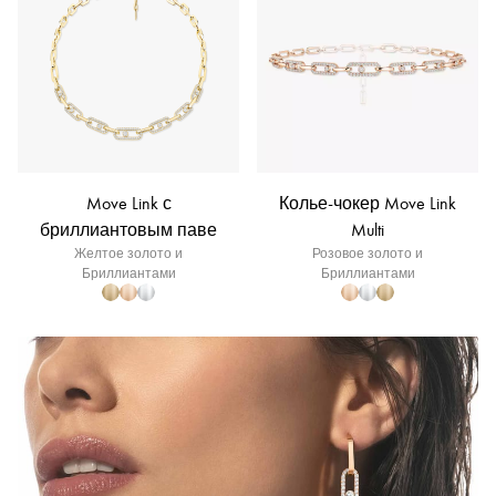
Move Link с
Колье-чокер Move Link
бриллиантовым паве
Multi
Желтое золото и
Розовое золото и
Бриллиантами
Бриллиантами