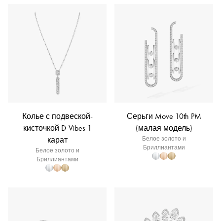
Колье с подвеской-
Серьги Move 10th PM
кисточкой D-Vibes 1
(малая модель)
карат
Белое золото и
Бриллиантами
Белое золото и
Бриллиантами