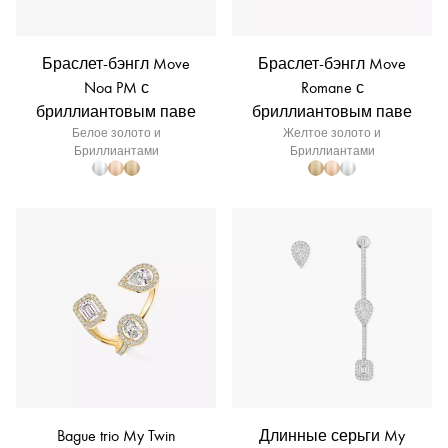
Браслет-бэнгл Move
Браслет-бэнгл Move
Noa PM с
Romane с
бриллиантовым паве
бриллиантовым паве
Белое золото и
Желтое золото и
Бриллиантами
Бриллиантами
Bague trio My Twin
Длинные серьги My