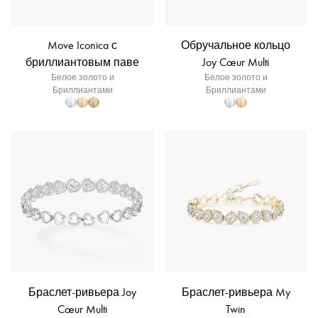
Move Iconica с
Обручальное кольцо
бриллиантовым паве
Joy Cœur Multi
Белое золото и
Белое золото и
Бриллиантами
Бриллиантами
Браслет-ривьера Joy
Браслет-ривьера My
Cœur Multi
Twin