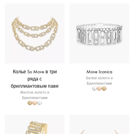
Колье So Move в три
Move Iconica
ряда с
Белое золото и
Бриллиантами
бриллиантовым паве
Желтое золото и
Бриллиантами