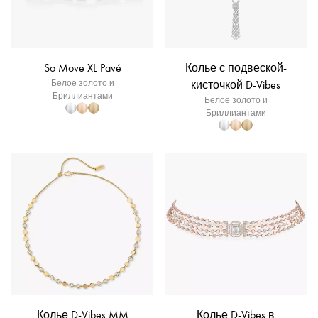
So Move XL Pavé
Колье с подвеской-
Белое золото и
кисточкой D-Vibes
Бриллиантами
Белое золото и
Бриллиантами
Колье D-Vibes MM
Колье D-Vibes в