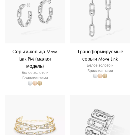
Серьги-кольца Move
Трансформируемые
Link PM (малая
серьги Move Link
модель)
Белое золото и
Бриллиантами
Белое золото и
Бриллиантами