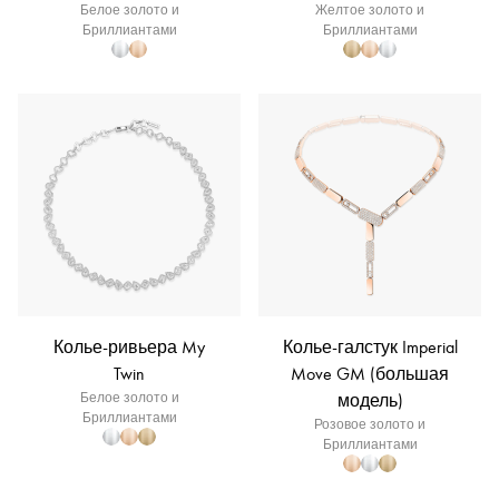
Белое золото и
Желтое золото и
Бриллиантами
Бриллиантами
Колье-ривьера My
Колье-галстук Imperial
Twin
Move GM (большая
Белое золото и
модель)
Бриллиантами
Розовое золото и
Бриллиантами