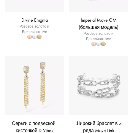
Divine Enigma
Imperial Move GM
Розовое золото и
(большая модель)
Бриллиантами
Розовое золото и
Бриллиантами
Серьги с подвеской-
Широкий браслет в 3
кисточкой D-Vibes
ряда Move Link