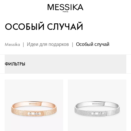
Особый
случай
-
ОСОБЫЙ СЛУЧАЙ
Роскошные
подарки
Messika
Messika
|
Идеи для подарков
|
Особый случай
ФИЛЬТРЫ