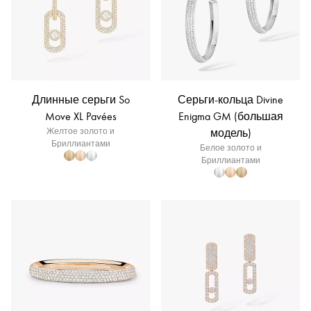
Длинные серьги So
Серьги-кольца Divine
Move XL Pavées
Enigma GM (большая
Желтое золото и
модель)
Бриллиантами
Белое золото и
Бриллиантами