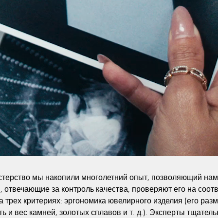
терство мы накопили многолетний опыт, позволяющий нам 
 отвечающие за контроль качества, проверяют его на соот
 трех критериях: эргономика ювелирного изделия (его разме
ть и вес камней, золотых сплавов и т. д.). Эксперты тщател