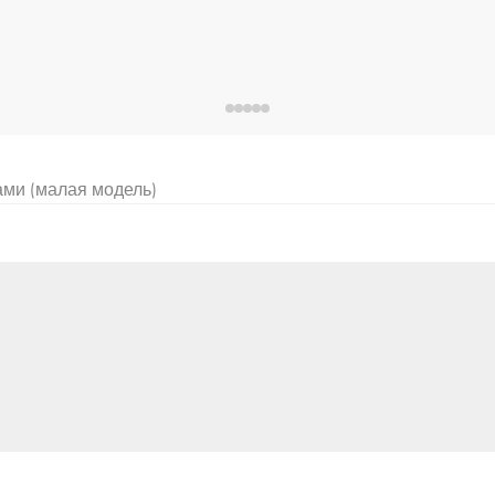
тами (малая модель)