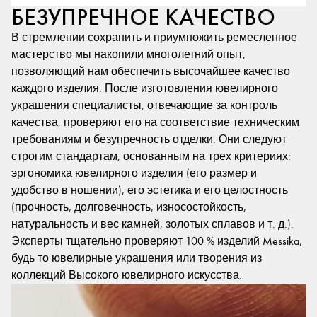
БЕЗУПРЕЧНОЕ КАЧЕСТВО
В стремлении сохранить и приумножить ремесленное
мастерство мы накопили многолетний опыт,
позволяющий нам обеспечить высочайшее качество
каждого изделия. После изготовления ювелирного
украшения специалисты, отвечающие за контроль
качества, проверяют его на соответствие техническим
требованиям и безупречность отделки. Они следуют
строгим стандартам, основанным на трех критериях:
эргономика ювелирного изделия (его размер и
удобство в ношении), его эстетика и его целостность
(прочность, долговечность, износостойкость,
натуральность и вес камней, золотых сплавов и т. д.).
Эксперты тщательно проверяют 100 % изделий Messika,
будь то ювелирные украшения или творения из
коллекций Высокого ювелирного искусства.