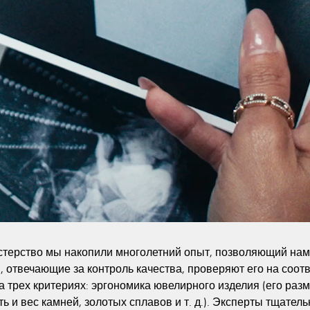
терство мы накопили многолетний опыт, позволяющий нам 
 отвечающие за контроль качества, проверяют его на соот
 трех критериях: эргономика ювелирного изделия (его разме
ть и вес камней, золотых сплавов и т. д.). Эксперты тщател