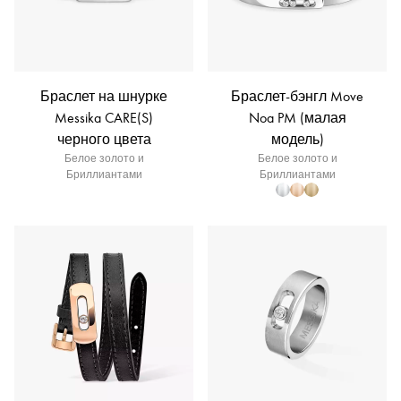
Браслет на шнурке
Браслет-бэнгл Move
Messika CARE(S)
Noa PM (малая
черного цвета
модель)
Белое золото и
Белое золото и
Бриллиантами
Бриллиантами