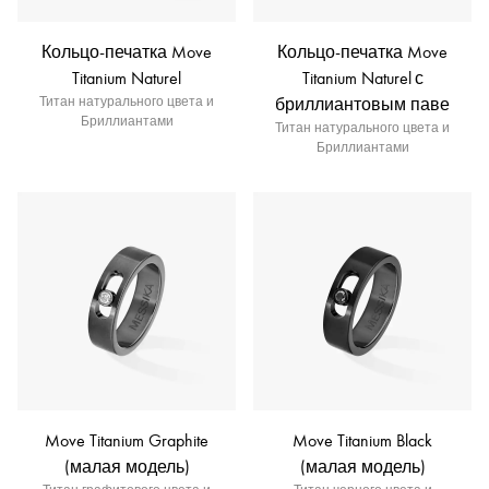
Кольцо-печатка Move
Кольцо-печатка Move
Titanium Naturel
Titanium Naturel с
Титан натурального цвета и
бриллиантовым паве
Бриллиантами
Титан натурального цвета и
Бриллиантами
Move Titanium Graphite
Move Titanium Black
(малая модель)
(малая модель)