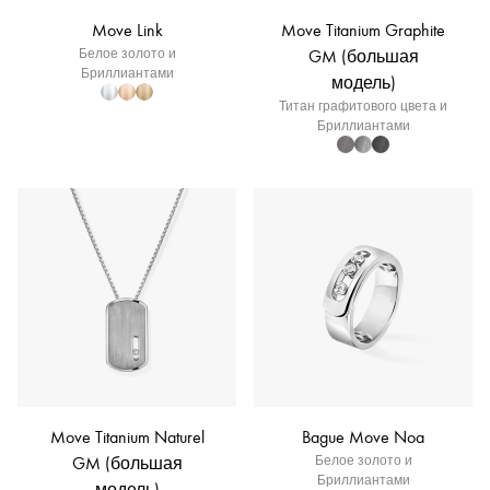
Move Link
Move Titanium Graphite
Белое золото и
GM (большая
Бриллиантами
модель)
Титан графитового цвета и
Бриллиантами
Move Titanium Naturel
Bague Move Noa
GM (большая
Белое золото и
Бриллиантами
модель)