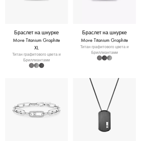
Браслет на шнурке
Браслет на шнурке
Move Titanium Graphite
Move Titanium Graphite
XL
Титан графитового цвета и
Бриллиантами
Титан графитового цвета и
Бриллиантами