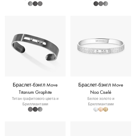
Браслет-бэнгл Move
Браслет-бэнгл Move
Titanium Graphite
Noa Ciselé
Титан графитового цвета и
Белое золото и
Бриллиантами
Бриллиантами