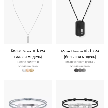
Колье Move 10th PM
Move Titanium Black GM
(малая модель)
(большая модель)
Белое золото и
Титан черного цвета и
Бриллиантами
Бриллиантами