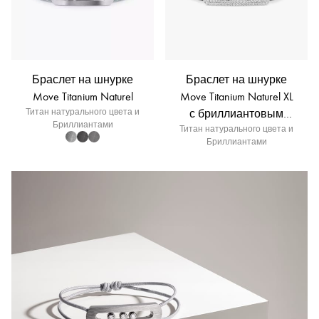
Браслет на шнурке
Браслет на шнурке
Move Titanium Naturel
Move Titanium Naturel XL
Титан натурального цвета и
с бриллиантовым
Бриллиантами
Титан натурального цвета и
паве
Бриллиантами