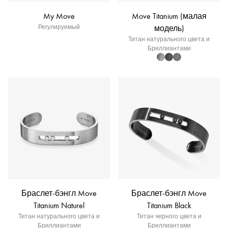
My Move
Move Titanium (малая
Регулируемый
модель)
Титан натурального цвета и
Бриллиантами
Браслет-бэнгл Move
Браслет-бэнгл Move
Titanium Naturel
Titanium Black
Титан натурального цвета и
Титан черного цвета и
Бриллиантами
Бриллиантами