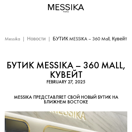
Бутик
Messika
–
360
Mall,
Кувейт:
Messika
|
Новости
|
БУТИК MESSIKA – 360 Mall, Кувейт
событие
Messika
БУТИК MESSIKA – 360 MALL,
КУВЕЙТ
FEBRUARY 27, 2025
MESSIKA ПРЕДСТАВЛЯЕТ СВОЙ НОВЫЙ БУТИК НА
БЛИЖНЕМ ВОСТОКЕ