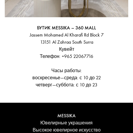
БУТИК MESSIKA – 360 MALL
Jassem Mohamed Al Kharafi Rd Block 7
13151 Al Zahraa South Surra
Кувейт
Телефон: +965 22067716
Часы работы:
воскресенье—среда: с 10 до 22
четверг—суббота: с 10 до 23
MESSIKA
Ювелирные украшения
Высокое ювелирное искусство