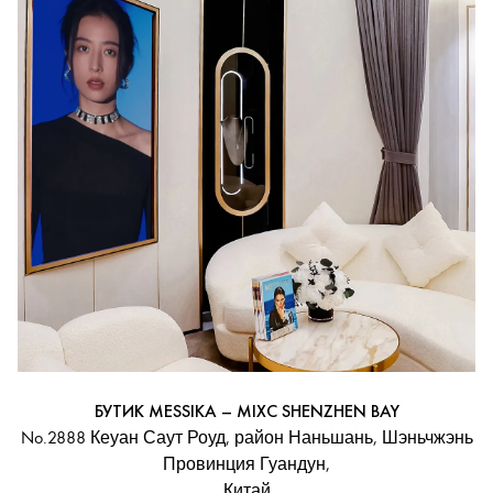
БУТИК MESSIKA – MIXC SHENZHEN BAY
No.2888 Кеуан Саут Роуд, район Наньшань, Шэньчжэнь
Провинция Гуандун,
Китай