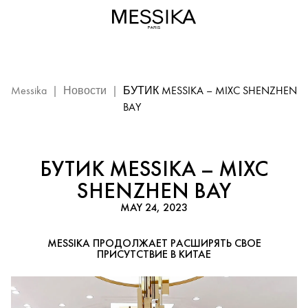
Бутик
Messika
–
Шэньчжэнь:
событие
Messika
Messika
|
Новости
|
БУТИК MESSIKA – MIXC SHENZHEN
BAY
БУТИК MESSIKA – MIXC
SHENZHEN BAY
MAY 24, 2023
MESSIKA ПРОДОЛЖАЕТ РАСШИРЯТЬ СВОЕ
ПРИСУТСТВИЕ В КИТАЕ