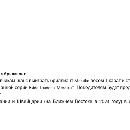
те бриллиант
вчикам шанс выиграть бриллиант Messika весом 1 карат и с
ванной серии Estée Lauder x Messika*. Победителям будет пр
.
ании и Швейцарии (на Ближнем Востоке в 2024 году) в 