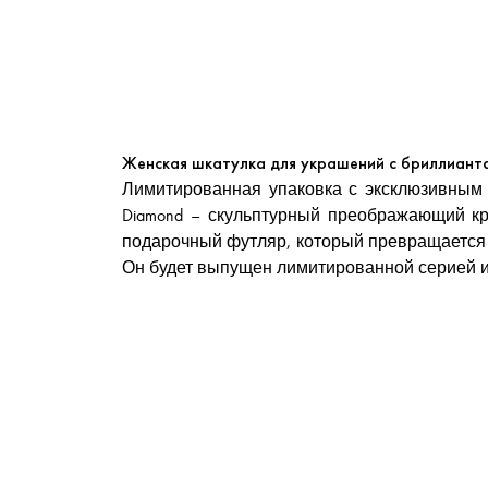
Женская шкатулка для украшений с бриллиант
Лимитированная упаковка с эксклюзивным оф
Diamond – скульптурный преображающий к
подарочный футляр, который превращается в 
Он будет выпущен лимитированной серией и