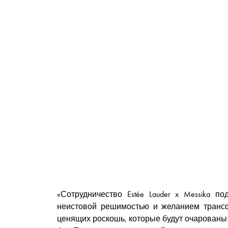
«Сотрудничество Estée Lauder x Messika
неистовой решимостью и желанием трансф
ценящих роскошь, которые будут очарованы а