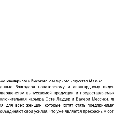
ома ювелирного и Высокого ювелирного искусства Messika
жденные благодаря новаторскому и авангардному виде
совершенству выпускаемой продукции и предоставляемых
лючительная карьера Эсте Лаудер и Валери Мессики, ли
ния для всех женщин, которые хотят стать предприни
объединяют свои усилия, что уже является прекрасным сот