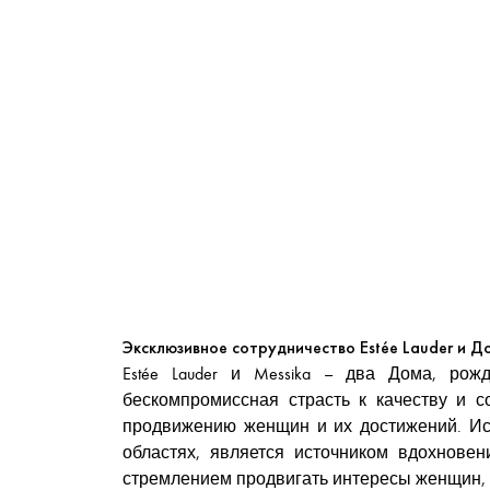
Эксклюзивное сотрудничество Estée Lauder и Д
Estée Lauder и Messika – два Дома, ро
бескомпромиссная страсть к качеству и 
продвижению женщин и их достижений. Иск
областях, является источником вдохнове
стремлением продвигать интересы женщин, 