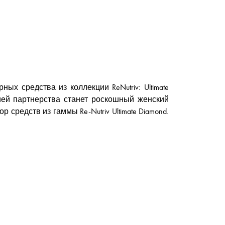
х средства из коллекции ReNutriv: Ultimate
ей партнерства станет роскошный женский
редств из гаммы Re-Nutriv Ultimate Diamond.