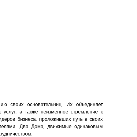
нию своих основательниц. Их объединяет
 услуг, а также неизменное стремление к
деров бизнеса, проложивших путь в своих
мателями. Два Дома, движимые одинаковым
рудничеством.