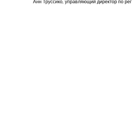
Анн Труссико, управляющий директор по реги