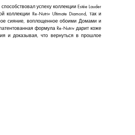
способствовал успеху коллекции Estée Lauder
оллекции Re-Nutriv Ultimate Diamond, так и
ечное сияние, воплощенное обоими Домами и
атентованная формула Re-Nutriv дарит коже
ия и доказывая, что вернуться в прошлое