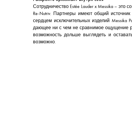
Сотрудничество Estée Lauder x Messika – эт
Re-Nutriv. Партнеры имеют общий источник 
сердцем исключительных изделий Messika P
дающее ни с чем не сравнимое ощущение ро
возможность дольше выглядеть и оставать
возможно.