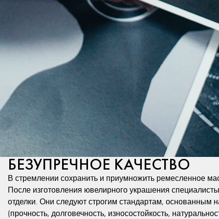
БЕЗУПРЕЧНОЕ КАЧЕСТВО
В стремлении сохранить и приумножить ремесленное мас
После изготовления ювелирного украшения специалисты,
отделки. Они следуют строгим стандартам, основанным на
(прочность, долговечность, износостойкость, натуральнос