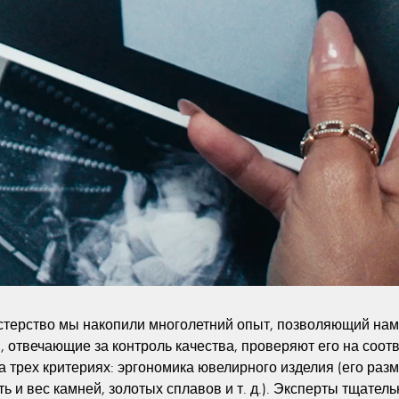
терство мы накопили многолетний опыт, позволяющий нам 
 отвечающие за контроль качества, проверяют его на соот
 трех критериях: эргономика ювелирного изделия (его разме
ть и вес камней, золотых сплавов и т. д.). Эксперты тщател