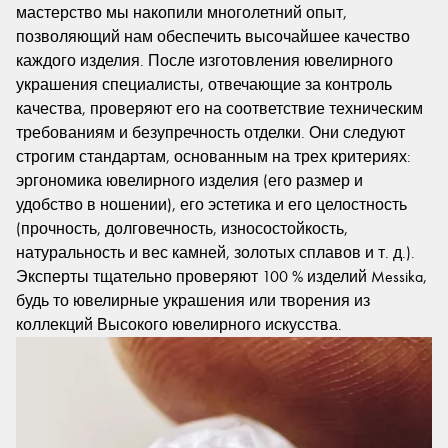
мастерство мы накопили многолетний опыт,
позволяющий нам обеспечить высочайшее качество
каждого изделия. После изготовления ювелирного
украшения специалисты, отвечающие за контроль
качества, проверяют его на соответствие техническим
требованиям и безупречность отделки. Они следуют
строгим стандартам, основанным на трех критериях:
эргономика ювелирного изделия (его размер и
удобство в ношении), его эстетика и его целостность
(прочность, долговечность, износостойкость,
натуральность и вес камней, золотых сплавов и т. д.).
Эксперты тщательно проверяют 100 % изделий Messika,
будь то ювелирные украшения или творения из
коллекций Высокого ювелирного искусства.