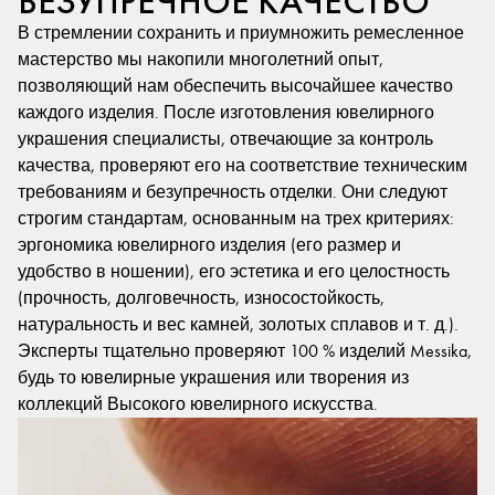
БЕЗУПРЕЧНОЕ КАЧЕСТВО
В стремлении сохранить и приумножить ремесленное
мастерство мы накопили многолетний опыт,
позволяющий нам обеспечить высочайшее качество
каждого изделия. После изготовления ювелирного
украшения специалисты, отвечающие за контроль
качества, проверяют его на соответствие техническим
требованиям и безупречность отделки. Они следуют
строгим стандартам, основанным на трех критериях:
эргономика ювелирного изделия (его размер и
удобство в ношении), его эстетика и его целостность
(прочность, долговечность, износостойкость,
натуральность и вес камней, золотых сплавов и т. д.).
Эксперты тщательно проверяют 100 % изделий Messika,
будь то ювелирные украшения или творения из
коллекций Высокого ювелирного искусства.