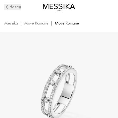
White
Назад
Gold
Diamond
Wedding
Messika
|
Move Romane
|
Move Romane
Ring
Move
Romane
|
Messika
07080-
WG