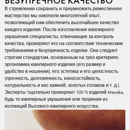
БЕЗУПРЕЧНОЕ КАЧЕСТВО
В стремлении сохранить и приумножить ремесленное
мастерство мы накопили многолетний опыт,
позволяющий нам обеспечить высочайшее качество
каждого изделия. После изготовления ювелирного
украшения специалисты, отвечающие за контроль
качества, проверяют его на соответствие техническим
требованиям и безупречность отделки. Они следуют
строгим стандартам, основанным на трех критериях:
эргономика ювелирного изделия (его размер и
удобство в ношении), его эстетика и его целостность
(прочность, долговечность, износостойкость,
натуральность и вес камней, золотых сплавов и т. д.).
Эксперты тщательно проверяют 100 % изделий Messika,
будь то ювелирные украшения или творения из
коллекций Высокого ювелирного искусства.