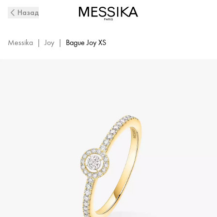
Small
Назад
Yellow
Gold
Diamond
Messika
|
Joy
|
Bague Joy XS
Ring
Joy
|
Messika
05493-
YG