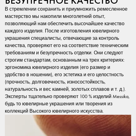
БЕЗУПРЕЧНОЕ КАЧЕСТВО
В стремлении сохранить и приумножить ремесленное
мастерство мы накопили многолетний опыт,
позволяющий нам обеспечить высочайшее качество
каждого изделия. После изготовления ювелирного
украшения специалисты, отвечающие за контроль
качества, проверяют его на соответствие техническим
требованиям и безупречность отделки. Они следуют
строгим стандартам, основанным на трех критериях:
эргономика ювелирного изделия (его размер и
удобство в ношении), его эстетика и его целостность
(прочность, долговечность, износостойкость,
натуральность и вес камней, золотых сплавов и т. д.).
Эксперты тщательно проверяют 100 % изделий Messika,
будь то ювелирные украшения или творения из
коллекций Высокого ювелирного искусства.