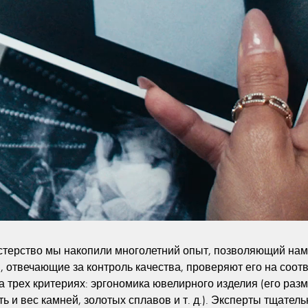
терство мы накопили многолетний опыт, позволяющий нам 
 отвечающие за контроль качества, проверяют его на соот
 трех критериях: эргономика ювелирного изделия (его разме
ть и вес камней, золотых сплавов и т. д.). Эксперты тщател