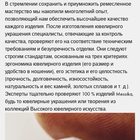
В стремлении сохранить и приумножить ремесленное
мастерство мы накопили многолетний опыт,
позволяющий нам обеспечить высочайшее качество
каждого изделия. После изготовления ювелирного
украшения специалисты, отвечающие за контроль
качества, проверяют его на соответствие техническим
требованиям и безупречность отделки. Они следуют
строгим стандартам, основанным на трех критериях:
эргономика ювелирного изделия (его размер и
удобство в ношении), его эстетика и его целостность
(прочность, долговечность, износостойкость,
натуральность и вес камней, золотых сплавов и т. д.).
Эксперты тщательно проверяют 100 % изделий Messika,
будь то ювелирные украшения или творения из
коллекций Высокого ювелирного искусства.